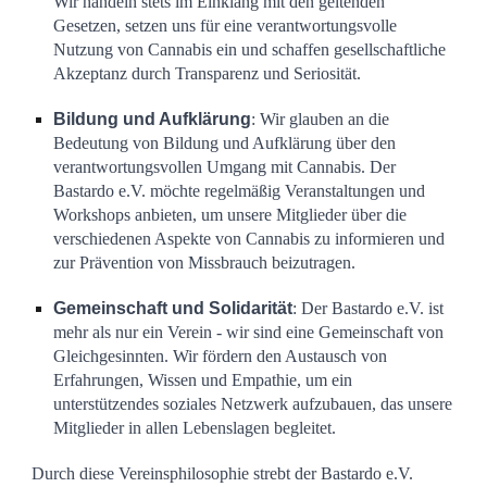
Wir handeln stets im Einklang mit den geltenden
Gesetzen
,
setzen uns für eine verantwortungsvolle
Nutzung von Cannabis ein
und schaffen gesellschaftliche
Akzeptanz durch Transparenz und Seriosität.
Bildung und Aufklärung
: Wir glauben an die
Bedeutung von Bildung und Aufklärung über den
verantwortungsvollen Umgang mit Cannabis. Der
Bastardo e.V. möchte regelmäßig Veranstaltungen und
Workshops anbieten, um unsere Mitglieder über die
verschiedenen Aspekte von Cannabis zu informieren und
zur Prävention von Missbrauch beizutragen.
Gemeinschaft und Solidarität
: Der Bastardo e.V. ist
mehr als nur ein Verein - wir sind eine Gemeinschaft von
Gleichgesinnten. Wir fördern den Austausch von
Erfahrungen, Wissen und Empathie, um ein
unterstützendes soziales Netzwerk aufzubauen, das unsere
Mitglieder in allen Lebenslagen begleitet.
Durch diese Vereinsphilosophie strebt der Bastardo e.V.