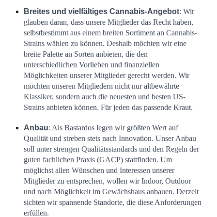
Breites und vielfältiges Cannabis-Angebot
: Wir
glauben daran, dass unsere Mitglieder das Recht haben,
selbstbestimmt aus einem breiten Sortiment an Cannabis-
Strains wählen zu können. Deshalb möchten wir eine
breite Palette an Sorten anbieten, die den
unterschiedlichen Vorlieben und finanziellen
Möglichkeiten unserer Mitglieder gerecht werden.
Wir
möchten unseren Mitgliedern
nicht nur altbewährte
Klassiker,
sondern auch
die neuesten und besten US-
Strains anbieten können. Für jeden das passende Kraut.
Anbau
: Als
Bastardos leg
en wir größten
Wert auf
Qualität und streb
en
stets nach Innovation.
Unser Anbau
soll unter strengen Qualitätsstandards und den Regeln der
guten fachlichen Praxis (GACP) stattfinden. Um
möglichst allen Wünschen und Interessen unserer
Mitglieder zu entsprechen, wollen wir Indoor, Outdoor
und nach Möglichkeit im Gewächshaus anbauen. Derzeit
sichten wir spannende Standorte, die diese Anforderungen
erfüllen.