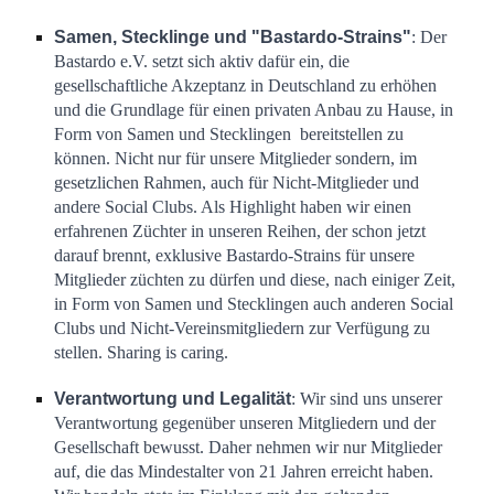
Samen, Stecklinge und "Bastardo-Strains"
: Der
Bastardo e.V. setzt sich aktiv dafür ein, die
gesellschaftliche Akzeptanz in Deutschland zu erhöhen
und die Grundlage für einen privaten Anbau zu Hause, in
Form von Samen und Stecklingen bereitstellen zu
können. Nicht nur für unsere Mitglieder sondern, im
gesetzlichen Rahmen, auch für Nicht-Mitglieder und
andere Social Clubs. Als Highlight haben wir einen
erfahrene
n
Züchter in unseren Reihen, der schon jetzt
darauf
b
rennt, exklusive
Bastardo-Strains
für unsere
Mitglieder züchten zu dürfen und diese, nach einiger Zeit
,
in Form von Samen und Stecklingen
auch anderen Social
Clubs und
Nicht-Vereinsmitgliedern
zur Verfügung zu
stellen.
Sharing is caring
.
Verantwortung und Legalität
: Wir sind uns unserer
Verantwortung gegenüber unseren Mitgliedern und der
Gesellschaft bewusst. Daher nehmen wir nur Mitglieder
auf, die das Mindestalter von 21 Jahren erreicht haben.