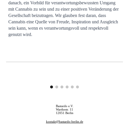
danach, ein Vorbild für verantwortungsbewussten Umgang
mit Cannabis zu sein und zu einer positiven Veränderung der
Gesellschaft beizutragen. Wir glauben fest daran, dass
Cannabis eine Quelle von Freude, Inspiration und Ausgleich
sein kann, wenn es verantwortungsvoll und respektvoll
genutzt wird.
Bastardo e.V.
Warthestr. 11
12051 Berlin
kontakt@bastardo-berlin.de